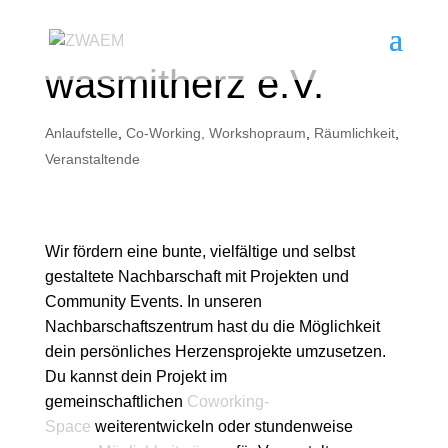
wasmitherz e.V.
Anlaufstelle
,
Co-Working, Workshopraum
,
Räumlichkeit
,
Veranstaltende
Wir fördern eine bunte, vielfältige und selbst
gestaltete Nachbarschaft mit Projekten und
Community Events. In unseren
Nachbarschaftszentrum hast du die Möglichkeit
dein persönliches Herzensprojekte umzusetzen.
Du kannst dein Projekt im
gemeinschaftlichen
Coworking-
Space
weiterentwickeln oder stundenweise