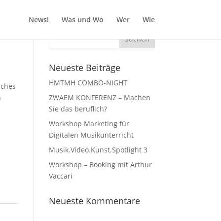
News!
Was und Wo
Wer
Wie
Neueste Beiträge
HMTMH COMBO-NIGHT
iches
n
ZWAEM KONFERENZ – Machen
Sie das beruflich?
Workshop Marketing für
Digitalen Musikunterricht
Musik.Video.Kunst.Spotlight 3
Workshop – Booking mit Arthur
Vaccari
Neueste Kommentare