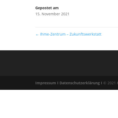
Gepostet am
15. November 2021
←
Ihme-Zentrum – Zukunftswerkstatt
Impressum I
Datenschutzerklärung I
© 2021 