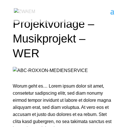
Projektvorlage –
Musikprojekt –
WER
Worum geht es… Lorem ipsum dolor sit amet,
consetetur sadipscing elitr, sed diam nonumy
eirmod tempor invidunt ut labore et dolore magna
aliquyam erat, sed diam voluptua. At vero eos et
accusam et justo duo dolores et ea rebum. Stet
clita kasd gubergren, no sea takimata sanctus est