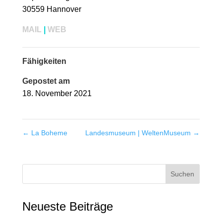
30559 Hannover
MAIL
|
WEB
Fähigkeiten
Gepostet am
18. November 2021
←
La Boheme
Landesmuseum | WeltenMuseum
→
Neueste Beiträge