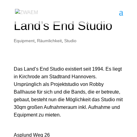
Land’s End Studio
Equipment
,
Räumlichkeit
,
Studio
Das Land’s End Studio existiert seit 1994. Es liegt
in Kirchrode am Stadtrand Hannovers.
Ursprünglich als Projektstudio von Robby
Ballhause für sich und die Bands, die er betreute,
gebaut, besteht nun die Möglichkeit das Studio mit
30qm großen Aufnahmeraum inkl. Aufnahme und
Equipment zu mieten.
Asplund Weg 26