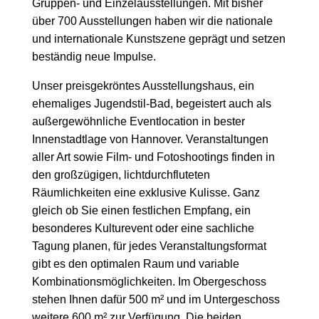
Gruppen- und Einzelausstellungen. Mit bisher
über 700 Ausstellungen haben wir die nationale
und internationale Kunstszene geprägt und setzen
beständig neue Impulse.
Unser preisgekröntes Ausstellungshaus, ein
ehemaliges Jugendstil-Bad, begeistert auch als
außergewöhnliche Eventlocation in bester
Innenstadtlage von Hannover. Veranstaltungen
aller Art sowie Film- und Fotoshootings finden in
den großzügigen, lichtdurchfluteten
Räumlichkeiten eine exklusive Kulisse. Ganz
gleich ob Sie einen festlichen Empfang, ein
besonderes Kulturevent oder eine sachliche
Tagung planen, für jedes Veranstaltungsformat
gibt es den optimalen Raum und variable
Kombinationsmöglichkeiten. Im Obergeschoss
stehen Ihnen dafür 500 m² und im Untergeschoss
weitere 600 m² zur Verfügung. Die beiden