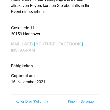
attraktiven Foyers können Sie ebenfalls in Ihr
Event einbeziehen.
Goseriede 11
30159 Hannover
MAIL
|
WEB
|
YOUTUBE
|
FACEBOOK
|
INSTAGRAM
Fähigkeiten
Gepostet am
16. November 2021
←
Keller Drei (Keller III)
Kino im Sprengel
→