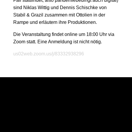
Fall stattfindet, also pandemiebedingt auch digital)
sind Niklas Wittig und Dennis Schischke von
Stabil & Grazil zusammen mit Ottolien in der
Rampe und erläutern ihre Produktionen.
Die Veranstaltung findet online um 18:00 Uhr via
Zoom statt. Eine Anmeldung ist nicht nötig.
us02web.zoom.us/j/83332938296