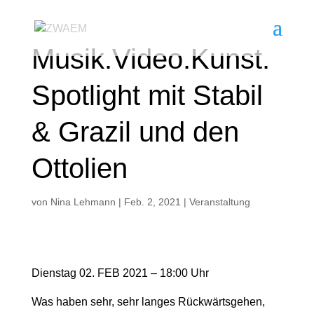
Musik.Video.Kunst.
Spotlight mit Stabil
& Grazil und den
Ottolien
von
Nina Lehmann
|
Feb. 2, 2021
|
Veranstaltung
Dienstag 02. FEB 2021 – 18:00 Uhr
Was haben sehr, sehr langes Rückwärtsgehen,